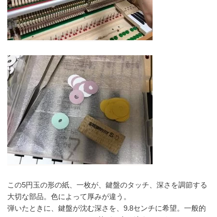
この5円玉の形の紙、一枚が、鍵盤のタッチ、深さを調節
する
大切な部品。色によって厚みが違う。
弾いたときに、鍵盤が沈む深さを、9.8センチに希望。
一般的