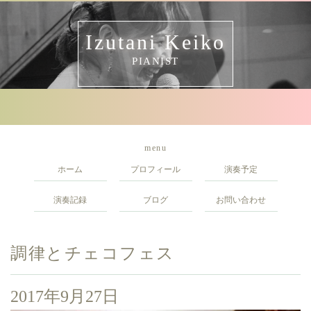
Izutani Keiko
PIANIST
menu
ホーム
プロフィール
演奏予定
演奏記録
ブログ
お問い合わせ
調律とチェコフェス
2017年9月27日