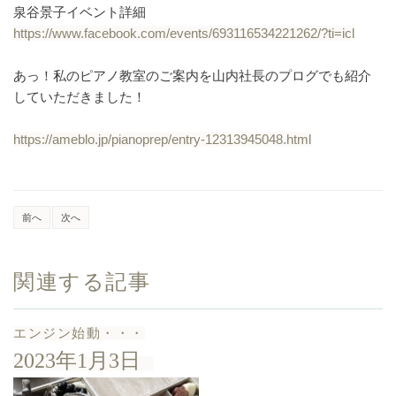
泉谷景子イベント詳細
https://www.facebook.com/events/693116534221262/?ti=icl
あっ！私のピアノ教室のご案内を山内社長のプログでも紹介
していただきました！
https://ameblo.jp/pianoprep/entry-12313945048.html
前へ
次へ
関連する記事
エンジン始動・・・
2023年1月3日