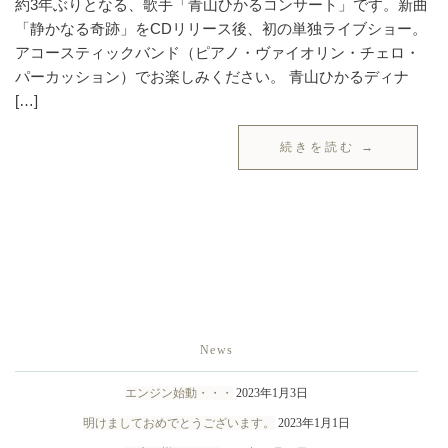
約3年ぶりとなる、歌手「青山ひかるコンサート」です。新曲
「静かなる奇跡」をCDリリース後、初の単独ライブショー。
アコースティックバンド（ピアノ・ヴァイオリン・チェロ・
パーカッション）でお楽しみください。 青山ひかるディナ
[…]
続きを読む →
News
エンジン始動・・・
2023年1月3日
明けましておめでとうございます。
2023年1月1日