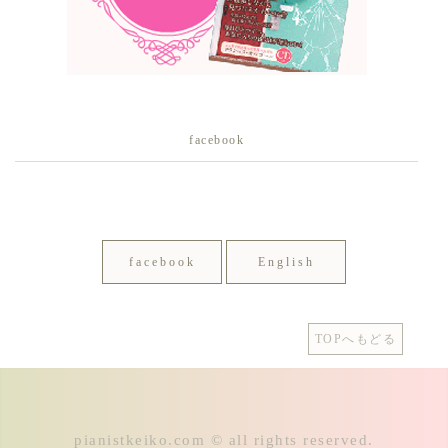
facebook
facebook
English
TOPへもどる
pianistkeiko.com © all rights reserved.