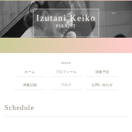
Izutani Keiko
PIANIST
menu
ホーム
プロフィール
演奏予定
演奏記録
ブログ
お問い合わせ
Schedule