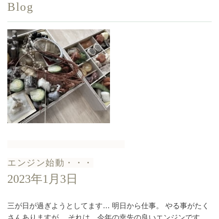
Blog
エンジン始動・・・
2023年1月3日
三が日が過ぎようとしてます… 明日から仕事。 やる事がたく
さんありますが、 それは、今年の幸先の良いエンジンです