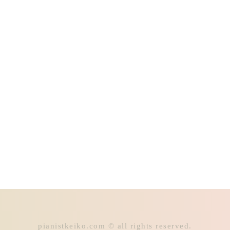
pianistkeiko.com © all rights reserved.