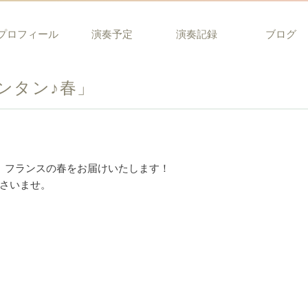
プロフィール
演奏予定
演奏記録
ブログ
ンタン♪春」
」フランスの春をお届けいたします！
さいませ。