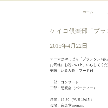
ホーム
ケイコ倶楽部「プラ
2015年4月22日
テーマはやっぱり「プランタン♪春
お気軽にお誘いの上、いらしてくだ
美味しい飲み物・フード付
一部：コンサート
二部：懇親会（パーティー）
時間：19:30- (開場 19:15-)
会場：音楽堂anonano