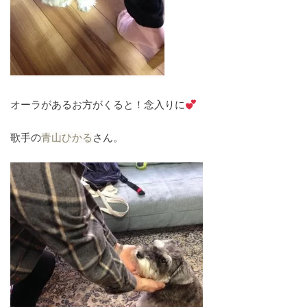
オーラがあるお方がくると！念入りに
歌手の
青山ひかる
さん。