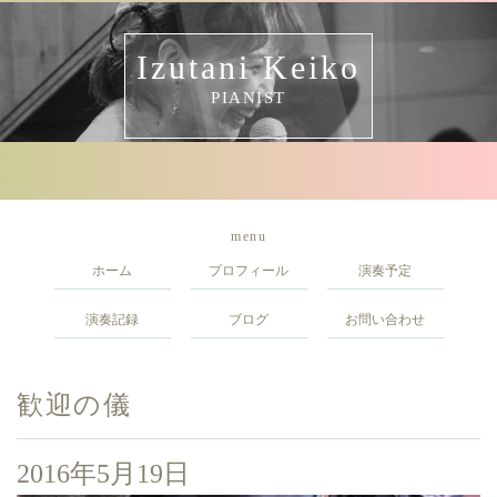
Izutani Keiko
PIANIST
menu
ホーム
プロフィール
演奏予定
演奏記録
ブログ
お問い合わせ
歓迎の儀
2016年5月19日