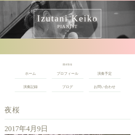
Izutani Keiko
PIANIST
menu
ホーム
プロフィール
演奏予定
演奏記録
ブログ
お問い合わせ
夜桜
2017年4月9日