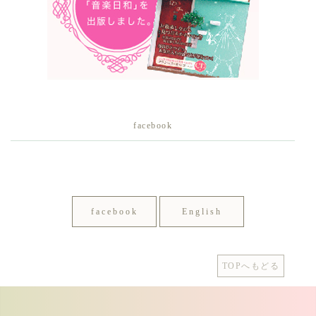
facebook
facebook
English
TOPへもどる