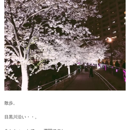
散歩。
目黒川沿い・・。