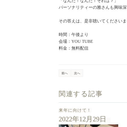
「なんだ！なんだ！それは？」
パーソナリティーの雅さんも興味深
その答えは、是非聴いてくださいま
時間：午後より
会場：YOU TUBE
料金：無料配信
前へ
次へ
関連する記事
来年に向けて！
2022年12月29日