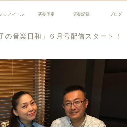
プロフィール
演奏予定
演奏記録
ブログ
子の音楽日和」６月号配信スタート！