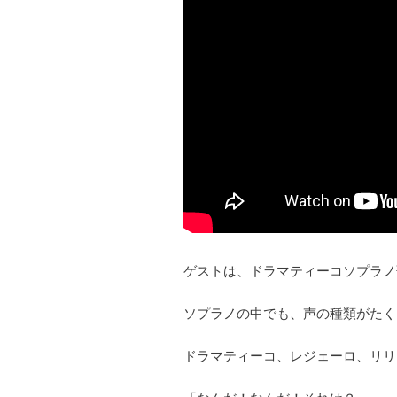
ゲストは、ドラマティーコソプラノ
ソプラノの中でも、声の種類がたく
ドラマティーコ、レジェーロ、リリ