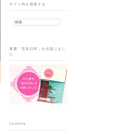
サイト内を検索する
著書「音楽日和」を出版しまし
た
facebook