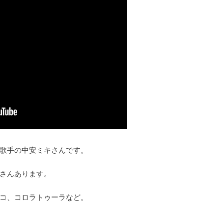
歌手の中安ミキさんです。
さんあります。
コ、コロラトゥーラなど。