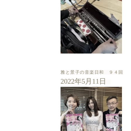
雅と景子の音楽日和 ９４回
2022年5月11日