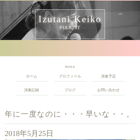
Izutani Keiko
PIANIST
menu
ホーム
プロフィール
演奏予定
演奏記録
ブログ
お問い合わせ
年に一度なのに・・・早いな・・。
2018年5月25日