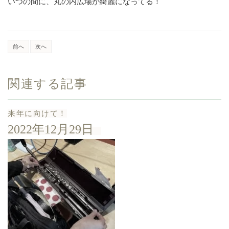
いつの間に、丸の内広場が綺麗になってる！
前へ
次へ
関連する記事
来年に向けて！
2022年12月29日