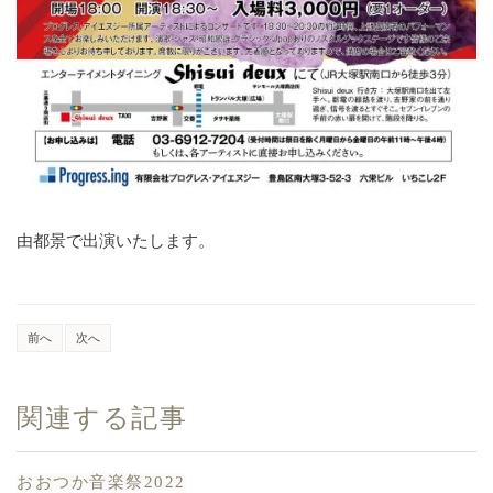
由都景で出演いたします。
前へ
次へ
関連する記事
おおつか音楽祭2022