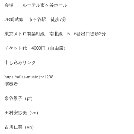
会場 ルーテル市ヶ谷ホール
JR総武線 市ヶ谷駅 徒歩7分
東京メトロ有楽町線、南北線 5．6番出口徒歩2分
チケット代 4000円（自由席）
申し込みリンク
https://ailes-music.jp/1208
演奏者
泉谷景子（pf）
田村安紗美（vn）
古川仁菜（vn）