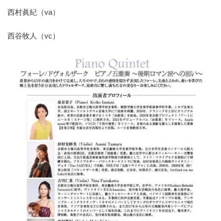
西村眞紀（va）
西谷牧人（vc）