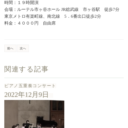
時間：１９時開演
会場：ルーテル市ヶ谷ホール JR総武線 市ヶ谷駅 徒歩7分
東京メトロ有楽町線、南北線 5．6番出口徒歩2分
料金：４０００円 自由席
前へ
次へ
関連する記事
ピアノ五重奏コンサート
2022年12月9日