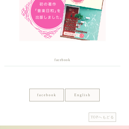
facebook
facebook
English
TOPへもどる