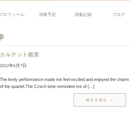
プロフィール
演奏予定
演奏記録
ブログ
事
カルテット鑑賞
2022年6月7日
The lively performance made me feel excited and enjoyed the charm
of the quartet.The Czech tone reminded me of […]
続きを読む →