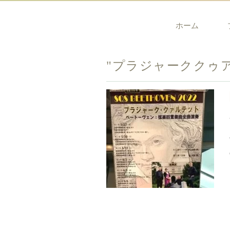
ホーム
"プラジャーククゥ