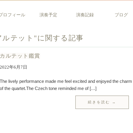
プロフィール
演奏予定
演奏記録
ブログ
アルテット"に関する記事
カルテット鑑賞
2022年6月7日
The lively performance made me feel excited and enjoyed the charm
of the quartet.The Czech tone reminded me of […]
続きを読む →