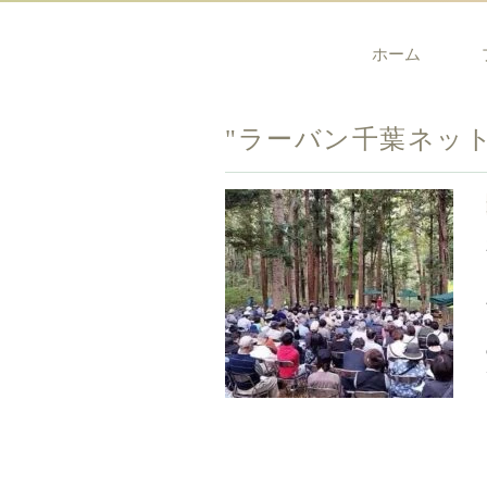
ホーム
"ラーバン千葉ネッ