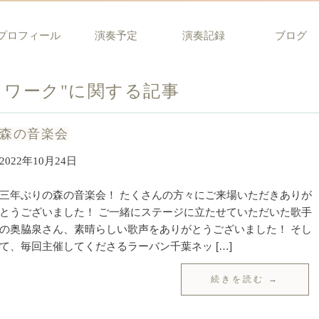
プロフィール
演奏予定
演奏記録
ブログ
トワーク"に関する記事
森の音楽会
2022年10月24日
三年ぶりの森の音楽会！ たくさんの方々にご来場いただきありが
とうございました！ ご一緒にステージに立たせていただいた歌手
の奥脇泉さん、素晴らしい歌声をありがとうございました！ そし
て、毎回主催してくださるラーバン千葉ネッ […]
続きを読む →