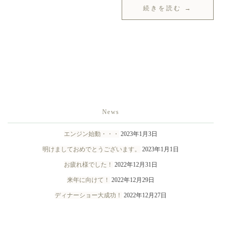
続きを読む →
News
エンジン始動・・・
2023年1月3日
明けましておめでとうございます。
2023年1月1日
お疲れ様でした！
2022年12月31日
来年に向けて！
2022年12月29日
ディナーショー大成功！
2022年12月27日