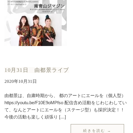
10月31日 由都景ライブ
2020年10月31日
由都景は、自粛時期から、 都のアートにエールを（個人型）
https://youtu.be/F10E9oMPfso 配信含め活動をじわじわしてい
て、なんとアートにエールを（ステージ型）も採択決定！！
今後の活動も楽しく頑張り […]
続きを読む →