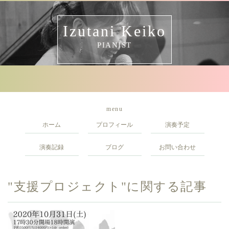
Izutani Keiko
PIANIST
menu
ホーム
プロフィール
演奏予定
演奏記録
ブログ
お問い合わせ
"支援プロジェクト"に関する記事