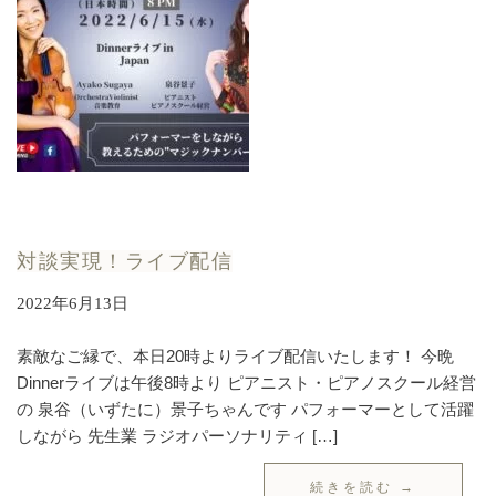
対談実現！ライブ配信
2022年6月13日
素敵なご縁で、本日20時よりライブ配信いたします！ 今晩
Dinnerライブは午後8時より ピアニスト・ピアノスクール経営
の 泉谷（いずたに）景子ちゃんです パフォーマーとして活躍
しながら 先生業 ラジオパーソナリティ […]
続きを読む →