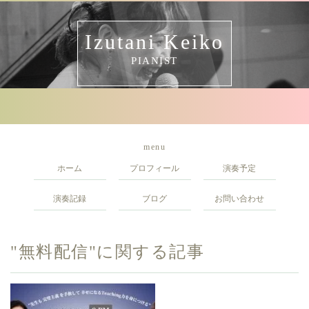
Izutani Keiko
PIANIST
menu
ホーム
プロフィール
演奏予定
演奏記録
ブログ
お問い合わせ
"無料配信"に関する記事