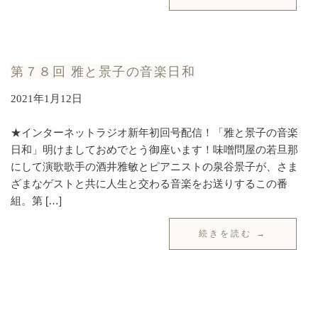
第７８回 雅と景子の音楽日和
2021年1月12日
★インターネットラジオ新年初回号配信！「雅と景子の音楽
日和」明けましておめでとう御座います！味噌問屋の若旦那
にして演歌歌手の酒井雅敏とピアニストの泉谷景子が、さま
ざまなゲストと共に人生と交わる音楽をお送りするこの番
組。第 […]
続きを読む →