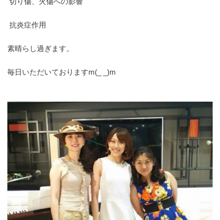
切り傷、火傷への影響
抗炎症作用
素晴らし過ぎます。
毎日いただいておりますm(_ _)m