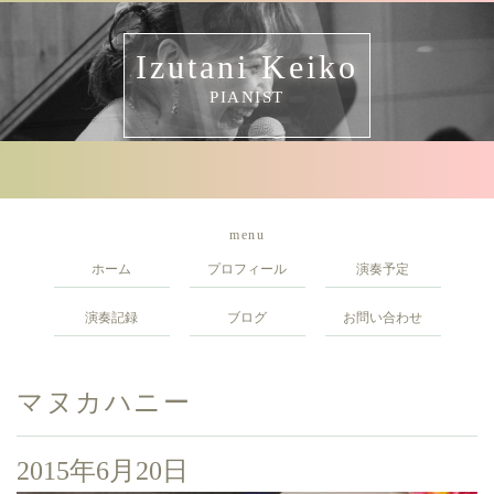
Izutani Keiko
PIANIST
menu
ホーム
プロフィール
演奏予定
演奏記録
ブログ
お問い合わせ
マヌカハニー
2015年6月20日