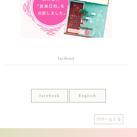
facebook
facebook
English
TOPへもどる