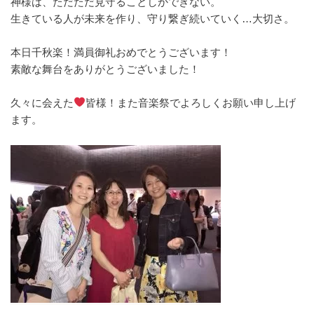
神様は、ただただ見守ることしかできない。
生きている人が未来を作り、守り繋ぎ続いていく…大切さ。
本日千秋楽！満員御礼おめでとうございます！
素敵な舞台をありがとうございました！
久々に会えた
皆様！また音楽祭でよろしくお願い申し上げ
ます。