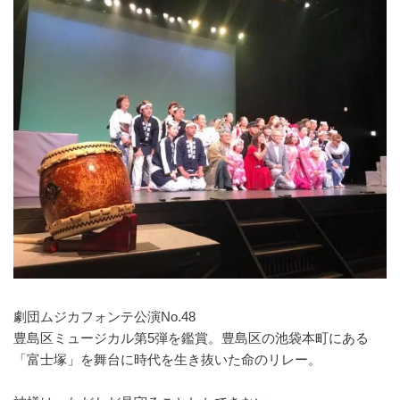
劇団ムジカフォンテ公演No.48
豊島区ミュージカル第5弾を鑑賞。豊島区の池袋本町にある
「富士塚」を舞台に時代を生き抜いた命のリレー。