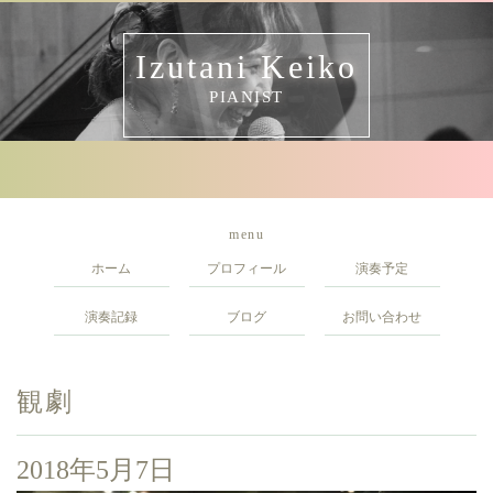
Izutani Keiko
PIANIST
menu
ホーム
プロフィール
演奏予定
演奏記録
ブログ
お問い合わせ
観劇
2018年5月7日