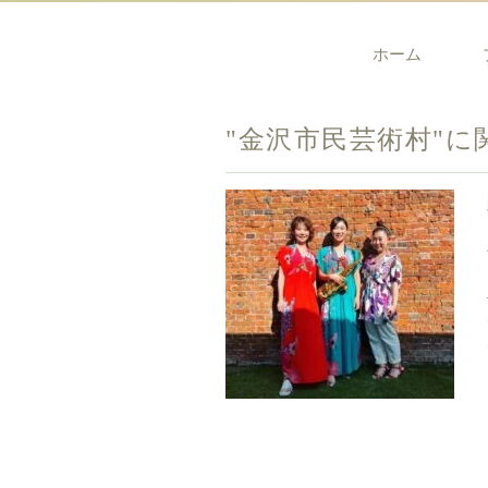
ホーム
"金沢市民芸術村"に