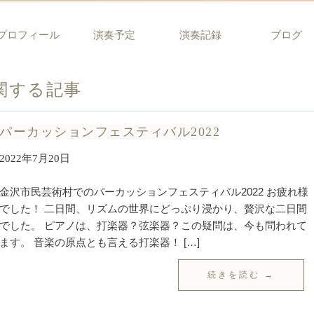
プロフィール
演奏予定
演奏記録
ブログ
関する記事
パーカッションフェスティバル2022
2022年7月20日
金沢市民芸術村でのパーカッションフェスティバル2022 お疲れ様
でした！ 二日間、リズムの世界にどっぷり浸かり、贅沢な二日間
でした。 ピアノは、打楽器？弦楽器？この疑問は、今も問われて
ます。 音楽の原点とも言える打楽器！ […]
続きを読む →