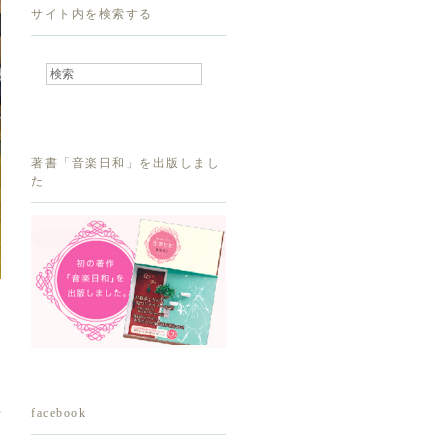
サイト内を検索する
著書「音楽日和」を出版しまし
た
facebook
変