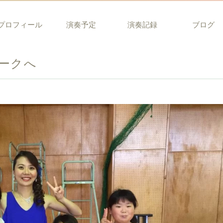
プロフィール
演奏予定
演奏記録
ブログ
ークへ