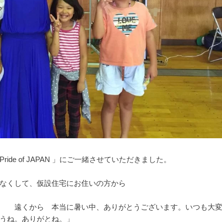
de of JAPAN 」にご一緒させていただきました。
なくして、仮設住宅にお住いの方から
の 遠くから 本当に暑い中、ありがとうございます。いつも大
うね。ありがとね。」