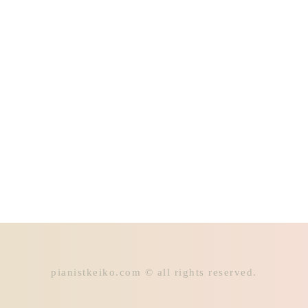
pianistkeiko.com © all rights reserved.