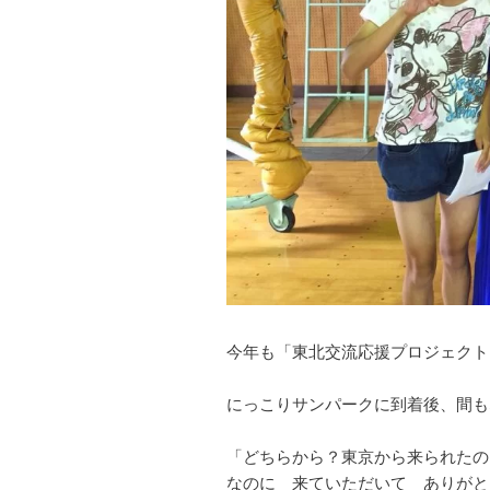
今年も「東北交流応援プロジェクトPri
にっこりサンパークに到着後、間も
「どちらから？東京から来られた
なのに 来ていただいて ありがと